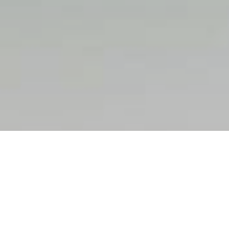
Top Message