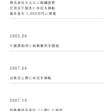
株式会社Ｋ＆Ｇに組織変更
文京区千駄木に本社を移転
資本金を 1,000万円に増資
2005.06
千葉県柏市に柏事業所を開設
2007.04
台東区上野に本社を移転
2007.10
柏事業所を本社（上野）と統合