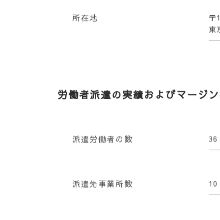
会社名
株
所在地
〒1
東
労働者派遣の実績およびマージン率
派遣労働者の数
36
派遣先事業所数
10