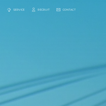
Y
SERVICE
RECRUIT
CONTACT
会社概要
社長メッセージ
沿革
社内活動
理念
ACCESS
クラブ