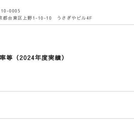
式会社Ｋ＆Ｇ
10-0005
京都台東区上野1-10-10 うさぎやビル4F
等（2024年度実績）