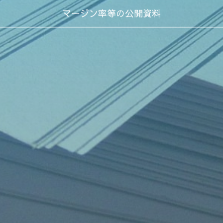
Public Materials
マージン率等の公開資料